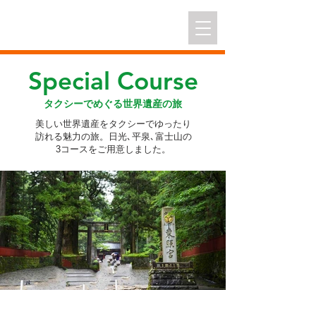
株式会社さわやか交通
｜ さわやか
タクシーグループ
Special Course
タクシーでめぐる世界遺産の旅
美しい世界遺産をタクシーでゆったり
訪れる魅力の旅。日光､平泉､富士山の
3コースをご用意しました。