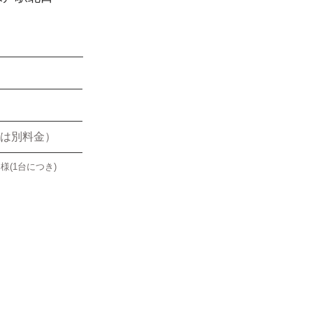
催は別料金）
(1台につき)