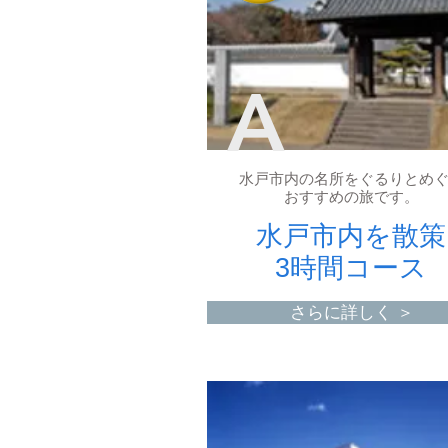
A
水戸市内の名所をぐるりとめ
おすすめの旅です。
水戸市内を散策
3時間コース
さらに詳しく ＞