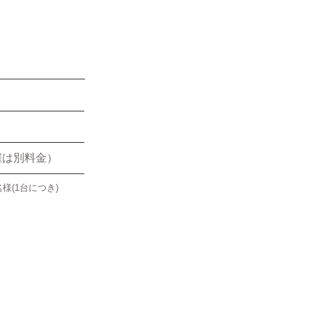
催は別料金）
(1台につき)