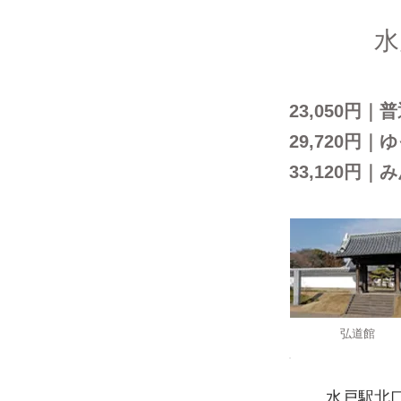
A
水
23,050円
29,720円
33,120円
弘道館
ROUTE
水戸駅北