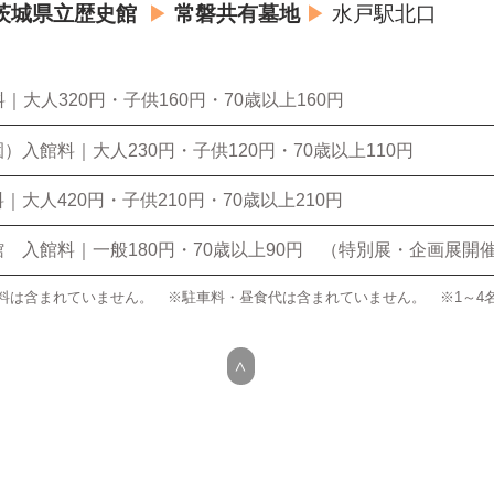
茨城県立歴史館
▶
常磐共有墓地
▶
水戸駅北口
｜大人320円・子供160円・70歳以上160円
）入館料｜大人230円・子供120円・70歳以上110円
｜大人420円・子供210円・70歳以上210円
 入館料｜一般180円・70歳以上90円 （特別展・企画展開
料は含まれていません。 ※駐車料・昼食代は含まれていません。 ※1～4名様
>