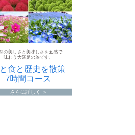
F
然の美しさと美味しさを五感で
味わう大満足の旅です。
と食と歴史を散策
7時間コース
さらに詳しく ＞