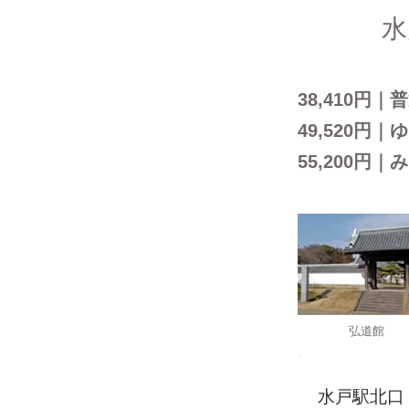
B
水
38,410円
49,520円
55,200円
弘道館
ROUTE
水戸駅北口