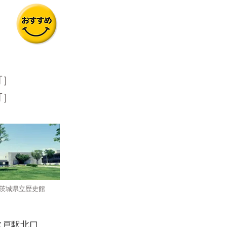
可］
可］
茨城県立歴史館
水戸駅北口