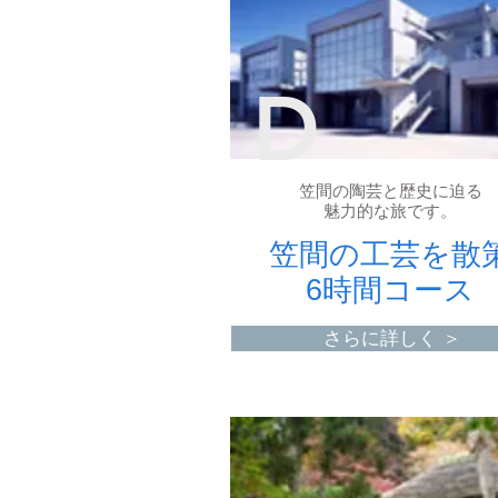
D
笠間の陶芸と歴史に迫る
魅力的な
旅です。
笠間の工芸を散
6時間コース
さらに詳しく ＞