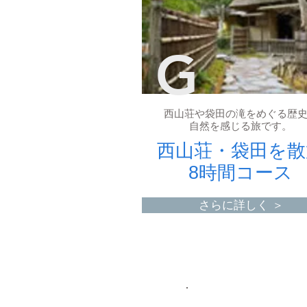
G
​西山荘や袋田の滝をめぐる歴
自然を感じる旅です。
西山荘・袋田を散
8時間コース
さらに詳しく ＞