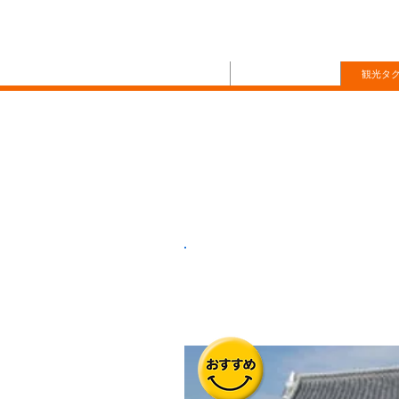
株式会社さわやか
Google automatic translation is on the bottom l
Home
タクシーを呼ぶ
観光タ