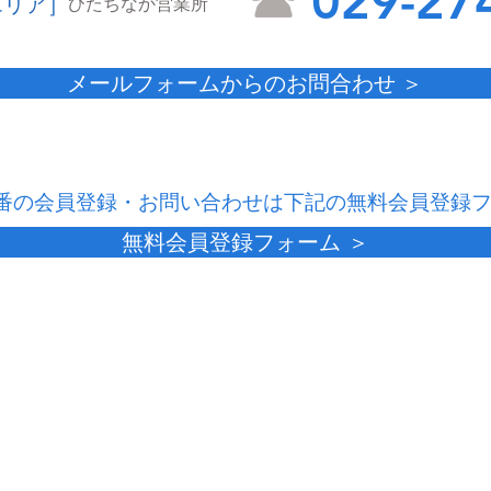
☎
029-27
エリア］
ひたちなか営業所
メールフォームからのお問合わせ ＞
9番の会員登録・お問い合わせは下記の無料会員登録
無料会員登録フォーム ＞
さわやか交通・さくら交通へ
｜お問合わせ
｜企業情報
｜サイトマップ
市金町1-3-35 TEL.029-232-0121
｜プライバシーポリシー