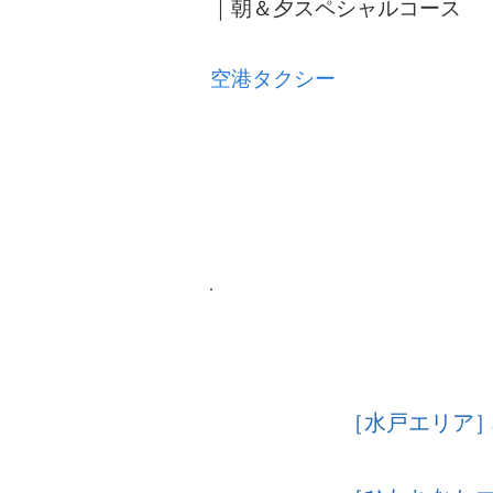
｜朝＆夕スペシャルコース
空港タクシー
［水戸エリア