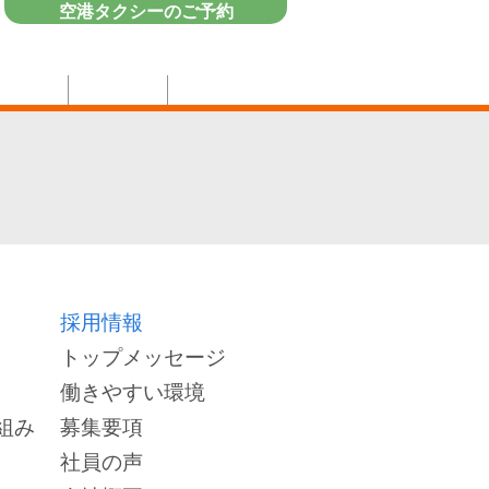
空港タクシーのご予約
企業情報
採用情報
お問い合わせ
採用情報
トップメッセージ
働きやすい環境
み​
募集要項
社員の声