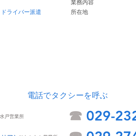
業務内容
ドライバー派遣
所在地
電話でタクシーを呼ぶ
☎
029-23
］
水戸営業所