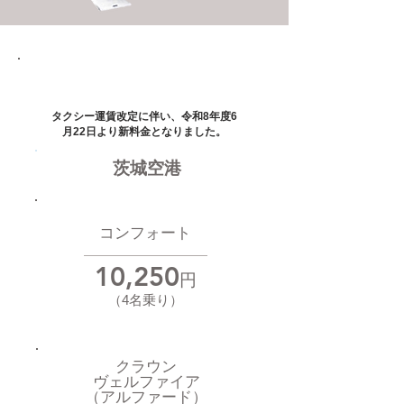
水戸･ひたちなか地区
タクシー運賃改定に伴い、令和8年度6
月22日より新料金となりました。
茨城空港
コンフォート
10,250
円
（4名乗り）
クラウン
​ヴェルファイア
​（アルファード）