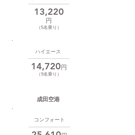
13,220
円
（
5名乗り
）
ハイエース
14,720
円
（9名乗り）
成田空港
コンフォート
25,610