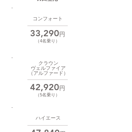
コンフォート
33,290
円
（4名乗り）
クラウン
​ヴェルファイア
​（アルファード）
42,920
円
（
5名乗り
）
ハイエース